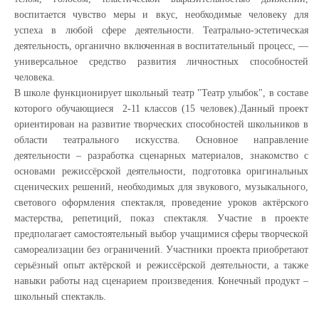
воспитается чувство меры и вкус, необходимые человеку для
успеха в любой сфере деятельности. Театрально-эстетическая
деятельность, органично включенная в воспитательный процесс, —
универсальное средство развития личностных способностей
человека.
В школе функционирует школьный театр "Театр улыбок", в составе
которого обучающиеся 2-11 классов (15 человек).Данный проект
ориентирован на развитие творческих способностей школьников в
области театрального искусства. Основное направление
деятельности – разработка сценарных материалов, знакомство с
основами режиссёрской деятельности, подготовка оригинальных
сценических решений, необходимых для звукового, музыкального,
светового оформления спектакля, проведение уроков актёрского
мастерства, репетиций, показ спектакля. Участие в проекте
предполагает самостоятельный выбор учащимися сферы творческой
самореализации без ограничений. Участники проекта приобретают
серьёзный опыт актёрской и режиссёрской деятельности, а также
навыки работы над сценарием произведения. Конечный продукт –
школьный спектакль.