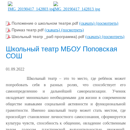
Положение о школьном театре.pdf
(скачать)
(посмотреть)
Приказ театр.pdf
(скачать)
(посмотреть)
Школьный театр _раб программа).pdf
(скачать)
(посмотреть)
Школьный театр МБОУ Поповская
СОШ
01.09.2022
Школьный театр – это то место, где ребёнок может
попробовать себя в разных ролях, что способствует его
самоопределению и дальнейшей самореализации. Ученик
овладевает минимально необходимыми для жизни в современном
обществе навыками социальной активности и функциональной
грамотности. Именно школьный театр может стать местом, где
произойдет становление личностного самосознания, сформируется
культура чувств, способность к общению, овладение собственным
телом, голосом, пластической выразительностью движений,