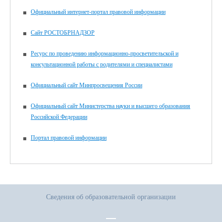
Официальный интернет-портал правовой информации
Сайт РОСТОБРНАДЗОР
Ресурс по проведению информационно-просветительской и
консультационной работы с родителями и специалистами
Официальный сайт Минпросвещения России
Официальный сайт Министерства науки и высшего образования
Российской Федерации
Портал правовой информации
Сведения об образовательной организации