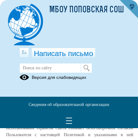
МБОУ ПОПОВСКАЯ СОШ
Написать письмо
Политика конфиденциальности
Версия для слабовидящих
Настоящая Политика конфиденциальности (далее – Политика
конфиденциальности) персональных данных Муниципальное
бюджетное общеобразовательное учреждение Поповская средняя
Сведения об образовательной организации
общеобразовательная школа, (далее – Администрация Сайта)
применяется при использовании в сети Интернет по адресу:
https://popovka.rostovschool.ru/
, далее Сайт
Использование сервисов Сайта означает безоговорочное согласие
Пользователя с настоящей Политикой и указанными в ней