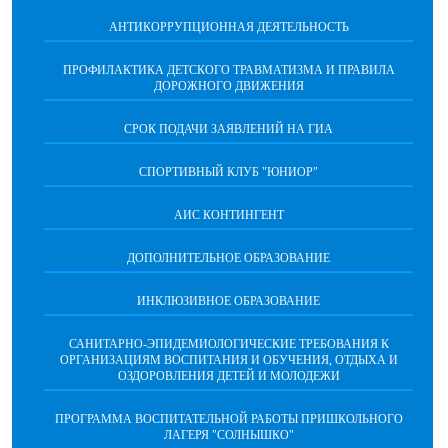
АНТИКОРРУПЦИОННАЯ ДЕЯТЕЛЬНОСТЬ
ПРОФИЛАКТИКА ДЕТСКОГО ТРАВМАТИЗМА И ПРАВИЛА
ДОРОЖНОГО ДВИЖЕНИЯ
СРОК ПОДАЧИ ЗАЯВЛЕНИЙ НА ГИА
СПОРТИВНЫЙ КЛУБ "ЮНИОР"
АИС КОНТИНГЕНТ
ДОПОЛНИТЕЛЬНОЕ ОБРАЗОВАНИЕ
ИНКЛЮЗИВНОЕ ОБРАЗОВАНИЕ
САНИТАРНО-ЭПИДЕМИОЛОГИЧЕСКИЕ ТРЕБОВАНИЯ К
ОРГАНИЗАЦИЯМ ВОСПИТАНИЯ И ОБУЧЕНИЯ, ОТДЫХА И
ОЗДОРОВЛЕНИЯ ДЕТЕЙ И МОЛОДЕЖИ
ПРОГРАММА ВОСПИТАТЕЛЬНОЙ РАБОТЫ ПРИШКОЛЬНОГО
ЛАГЕРЯ "СОЛНЫШКО"