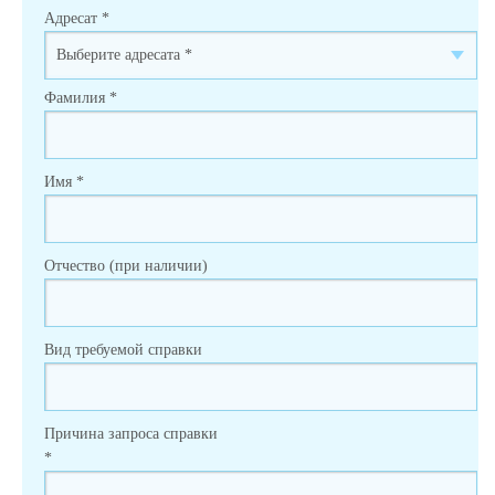
Адресат
*
Фамилия
*
Имя
*
Отчество (при наличии)
Вид требуемой справки
Причина запроса справки
*