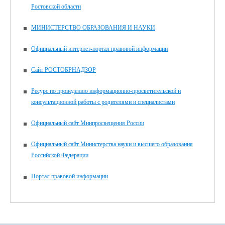
Ростовской области
МИНИСТЕРСТВО ОБРАЗОВАНИЯ И НАУКИ
Официальный интернет-портал правовой информации
Сайт РОСТОБРНАДЗОР
Ресурс по проведению информационно-просветительской и
консультационной работы с родителями и специалистами
Официальный сайт Минпросвещения России
Официальный сайт Министерства науки и высшего образования
Российской Федерации
Портал правовой информации