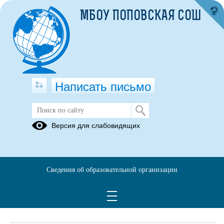
МБОУ ПОПОВСКАЯ СОШ
Написать письмо
Обращения граждан
Версия для слабовидящих
При помощи данного сервиса вы можете узнать о ходе
рассмотрения вашего обращения, для этого необходимо ввести
номер обращения, присвоенный сервисом в автоматическом
Сведения об образовательной организации
режиме при подаче обращения через электронную форму. Номер
обращения отправляется на электронный адрес, который вы
указывали при подаче обращения в электронной форме.