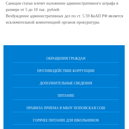
Санкция статьи влечет наложение административного штрафа в
размере от 5 до 10 тыс. рублей.
Возбуждение административных дел по ст. 5.59 КоАП РФ является
исключительной компетенцией органов прокуратуры.
ОБРАЩЕНИЯ ГРАЖДАН
ПРОТИВОДЕЙСТВИЕ КОРРУПЦИИ
ДОПОЛНИТЕЛЬНЫЕ СВЕДЕНИЯ
ПИТАНИЕ
ПРАВИЛА ПРИЕМА В МБОУ ПОПОВСКАЯ СОШ
ГОРЯЧЕЕ ПИТАНИЕ ДЛЯ ШКОЛЬНИКОВ