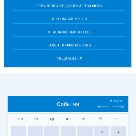
СТРАНИЧКА ПЕДАГОГА-ПСИХОЛОГА
ШКОЛЬНЫЙ МУЗЕЙ
ПРИШКОЛЬНЫЙ ЛАГЕРЬ
СОВЕТ ПРОФИЛАКТИКИ
МЕДИАЦЕНТР
Август
События
пн
вт
ср
чт
пт
сб
вс
1
2