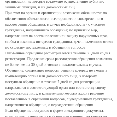
организации, на которые возложено осуществление публично
значимых функций, и их должностных лиц.
При этом на органы и организации возложены обязанности: по
обеспечению объективного, всестороннего и своевременного
рассмотрения обращения, в случае необходимости - с участием
гражданина, направившего обращение; по принятию мер,
направленных на восстановление или защиту нарушенных прав,
свобод и законных интересов гражданина; даче письменного ответа
по существу поставленных в обращении вопросов.
Письменное обращение рассматривается в течение 30 дней со дня
регистрации. Продление срока рассмотрения обращения возможно
не более чем на 30 дней и только в исключительных случаях.
Обращение, содержащее вопросы, решение которых не входит в
компетенцию органа или должностного лица, к которому
поступило обращение в течение 7 дней со дня регистрации
направляется в соответствующий орган или соответствующему
должностному лицу, в компетенцию которых входит решение
поставленных в обращении вопросов, с уведомлением гражданина,
направившего обращение, о переадресации обращения.
Если обращение поступило в форме электронного документа,
ответ на него направляется в форме электронного документа по