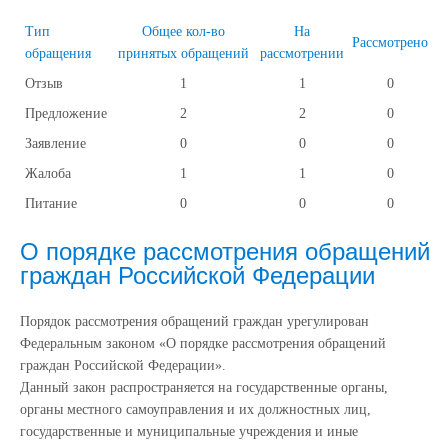
Тип
Общее кол-во
На
Рассмотрено
обращения
принятых обращений
рассмотрении
Отзыв
1
1
0
Предложение
2
2
0
Заявление
0
0
0
Жалоба
1
1
0
Питание
0
0
0
О порядке рассмотрения обращений
граждан Российской Федерации
Порядок рассмотрения обращений граждан урегулирован
Федеральным законом «О порядке рассмотрения обращений
граждан Российской Федерации».
Данный закон распространяется на государственные органы,
органы местного самоуправления и их должностных лиц,
государственные и муниципальные учреждения и иные