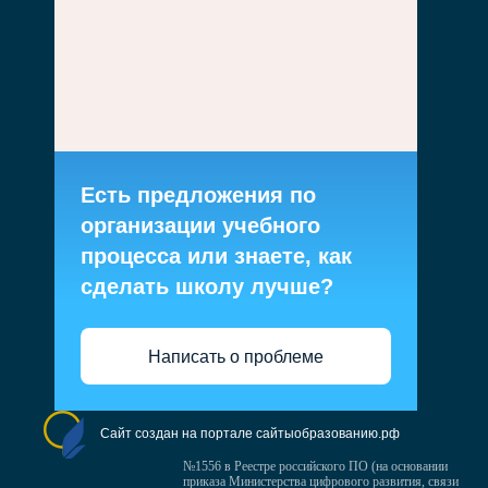
Есть предложения по
организации учебного
процесса или знаете, как
сделать школу лучше?
Написать о проблеме
Сайт создан на портале сайтыобразованию.рф
№1556 в Реестре российского ПО (на основании
приказа Министерства цифрового развития, связи