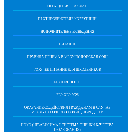
2026-05-07-sm.xlsx
(скачать)
ОБРАЩЕНИЯ ГРАЖДАН
2026-05-06-sm.xlsx
(скачать)
2026-05-05-sm.xlsx
(скачать)
ПРОТИВОДЕЙСТВИЕ КОРРУПЦИИ
2026-05-04-sm.xlsx
(скачать)
ДОПОЛНИТЕЛЬНЫЕ СВЕДЕНИЯ
ПИТАНИЕ
ПРАВИЛА ПРИЕМА В МБОУ ПОПОВСКАЯ СОШ
ГОРЯЧЕЕ ПИТАНИЕ ДЛЯ ШКОЛЬНИКОВ
БЕЗОПАСНОСТЬ
ЕГЭ ОГЭ 2026
ОКАЗАНИЕ СОДЕЙСТВИЯ ГРАЖДАНАМ В СЛУЧАЕ
МЕЖДУНАРОДНОГО ПОХИЩЕНИЯ ДЕТЕЙ
НОКО (НЕЗАВИСИМАЯ СИСТЕМА ОЦЕНКИ КАЧЕСТВА
ОБРАЗОВАНИЯ)