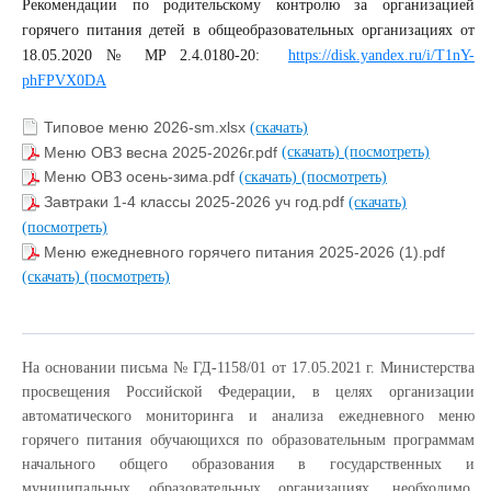
Рекомендации по родительскому контролю за организацией
горячего питания детей в общеобразовательных организациях от
18.05.2020 № МР 2.4.0180-20:
https://disk.yandex.ru/i/T1nY-
phFPVX0DA
Типовое меню 2026-sm.xlsx
(скачать)
Меню ОВЗ весна 2025-2026г.pdf
(скачать)
(посмотреть)
Меню ОВЗ осень-зима.pdf
(скачать)
(посмотреть)
Завтраки 1-4 классы 2025-2026 уч год.pdf
(скачать)
(посмотреть)
Меню ежедневного горячего питания 2025-2026 (1).pdf
(скачать)
(посмотреть)
На основании письма № ГД-1158/01 от 17.05.2021 г. Министерства
просвещения Российской Федерации, в целях организации
автоматического мониторинга и анализа ежедневного меню
горячего питания обучающихся по образовательным программам
начального общего образования в государственных и
муниципальных образовательных организациях, необходимо,