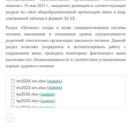
начиная с 19 мая 2021 г., ежедневно размещать в соответствующем
разделе на сайте общеобразовательной организации меню в виде
электронной таблицы в формате XLSX.
Раздел «Питание» создан в целях совершенствования системы
питания школьников и повышения уровня осведомленности
родителей относительно организации школьного питания. Данный
раздел позволяет упорядочить и автоматизировать работу с
содержанием меню, проводить мониторинг фактического меню
касательно его сбалансированности и соответствия установленным
нормам здорового питания.
tm2026-sm.xlsx
(скачать)
tm2023-sm.xlsx
(скачать)
kp2026.xlsx
(скачать)
kp2025.xlsx
(скачать)
kp2024.xlsx
(скачать)
kp2023.xlsx
(скачать)