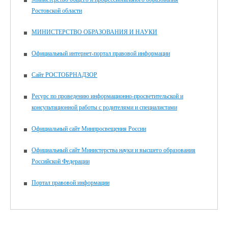
Ростовской области
МИНИСТЕРСТВО ОБРАЗОВАНИЯ И НАУКИ
Официальный интернет-портал правовой информации
Сайт РОСТОБРНАДЗОР
Ресурс по проведению информационно-просветительской и
консультационной работы с родителями и специалистами
Официальный сайт Минпросвещения России
Официальный сайт Министерства науки и высшего образования
Российской Федерации
Портал правовой информации