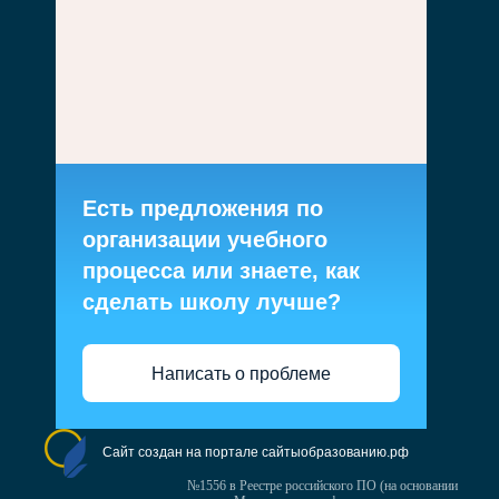
Есть предложения по
организации учебного
процесса или знаете, как
сделать школу лучше?
Написать о проблеме
Сайт создан на портале сайтыобразованию.рф
№1556 в Реестре российского ПО (на основании