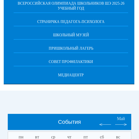
ВСЕРОССИЙСКАЯ ОЛИМПИАДА ШКОЛЬНИКОВ ШЭ 2025-26
УЧЕБНЫЙ ГОД
СТРАНИЧКА ПЕДАГОГА-ПСИХОЛОГА
ШКОЛЬНЫЙ МУЗЕЙ
ПРИШКОЛЬНЫЙ ЛАГЕРЬ
СОВЕТ ПРОФИЛАКТИКИ
МЕДИАЦЕНТР
Май
События
пн
вт
ср
чт
пт
сб
вс