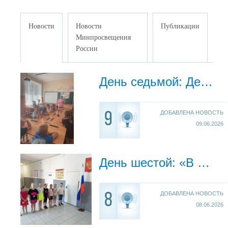
Новости
Новости
Публикации
Минпросвещения
России
День седьмой: День памяти
ДОБАВЛЕНА НОВОСТЬ
9
09.06.2026
День шестой: «В гостях у Сказки и Великого Слова»
ДОБАВЛЕНА НОВОСТЬ
8
08.06.2026