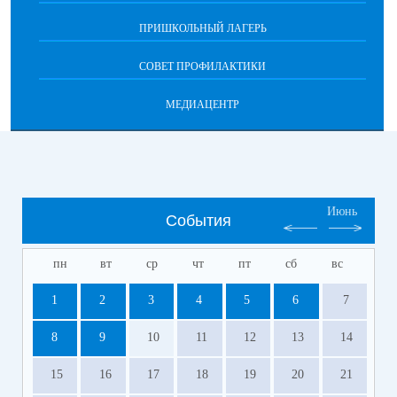
ПРИШКОЛЬНЫЙ ЛАГЕРЬ
СОВЕТ ПРОФИЛАКТИКИ
МЕДИАЦЕНТР
Июнь
События
пн
вт
ср
чт
пт
сб
вс
1
2
3
4
5
6
7
8
9
10
11
12
13
14
15
16
17
18
19
20
21