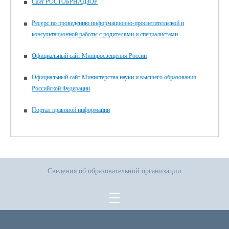
Сайт РОСТОБРНАДЗОР
Ресурс по проведению информационно-просветительской и
консультационной работы с родителями и специалистами
Официальный сайт Минпросвещения России
Официальный сайт Министерства науки и высшего образования
Российской Федерации
Портал правовой информации
Сведения об образовательной организации