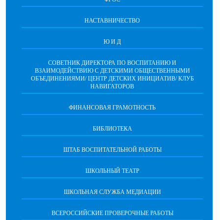
НАСТАВНИЧЕСТВО
Ю И Д
СОВЕТНИК ДИРЕКТОРА ПО ВОСПИТАНИЮ И
ВЗАИМОДЕЙСТВИЮ С ДЕТСКИМИ ОБЩЕСТВЕННЫМИ
ОБЪЕДИНЕНИЯМИ/ ЦЕНТР ДЕТСКИХ ИНИЦИАТИВ/ КЛУБ
НАВИГАТОРОВ
ФИНАНСОВАЯ ГРАМОТНОСТЬ
БИБЛИОТЕКА
ШТАБ ВОСПИТАТЕЛЬНОЙ РАБОТЫ
ШКОЛЬНЫЙ ТЕАТР
ШКОЛЬНАЯ СЛУЖБА МЕДИАЦИИ
ВСЕРОССИЙСКИЕ ПРОВЕРОЧНЫЕ РАБОТЫ