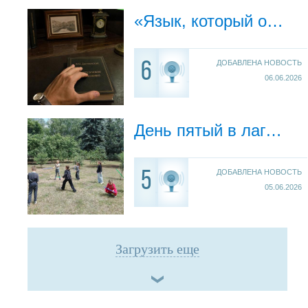
«Язык, который объединяет: как сленг мешает нам быть едиными».
ДОБАВЛЕНА НОВОСТЬ
6
06.06.2026
День пятый в лагере «Солнышко»: «Богатырская сила и здоровье»
ДОБАВЛЕНА НОВОСТЬ
5
05.06.2026
Загрузить еще