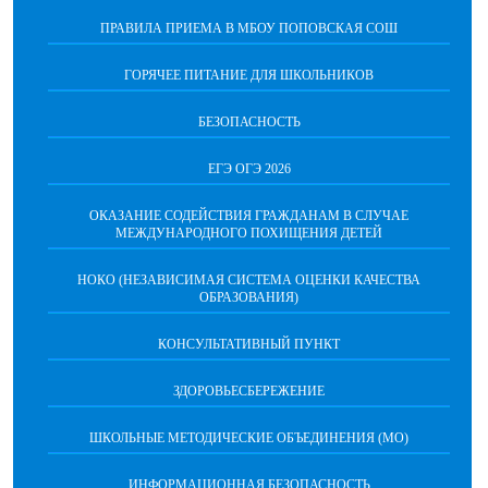
ПРАВИЛА ПРИЕМА В МБОУ ПОПОВСКАЯ СОШ
ГОРЯЧЕЕ ПИТАНИЕ ДЛЯ ШКОЛЬНИКОВ
БЕЗОПАСНОСТЬ
ЕГЭ ОГЭ 2026
ОКАЗАНИЕ СОДЕЙСТВИЯ ГРАЖДАНАМ В СЛУЧАЕ
МЕЖДУНАРОДНОГО ПОХИЩЕНИЯ ДЕТЕЙ
НОКО (НЕЗАВИСИМАЯ СИСТЕМА ОЦЕНКИ КАЧЕСТВА
ОБРАЗОВАНИЯ)
КОНСУЛЬТАТИВНЫЙ ПУНКТ
ЗДОРОВЬЕСБЕРЕЖЕНИЕ
ШКОЛЬНЫЕ МЕТОДИЧЕСКИЕ ОБЪЕДИНЕНИЯ (МО)
ИНФОРМАЦИОННАЯ БЕЗОПАСНОСТЬ