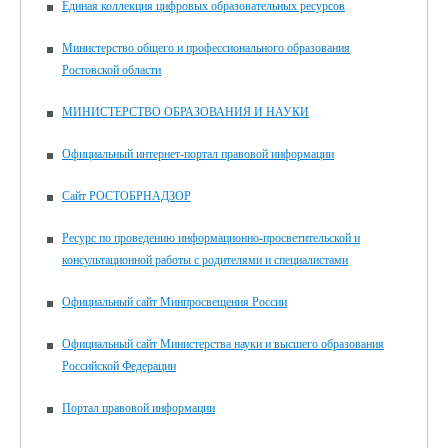
Единая коллекция цифровых образовательных ресурсов
Министерство общего и профессионального образования
Ростовской области
МИНИСТЕРСТВО ОБРАЗОВАНИЯ И НАУКИ
Официальный интернет-портал правовой информации
Сайт РОСТОБРНАДЗОР
Ресурс по проведению информационно-просветительской и
консультационной работы с родителями и специалистами
Официальный сайт Минпросвещения России
Официальный сайт Министерства науки и высшего образования
Российской Федерации
Портал правовой информации