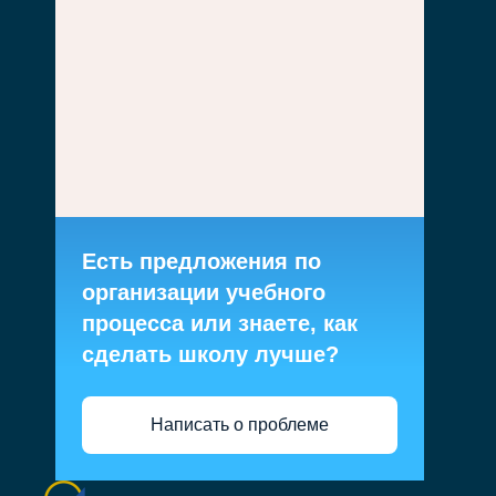
Есть предложения по
организации учебного
процесса или знаете, как
сделать школу лучше?
Написать о проблеме