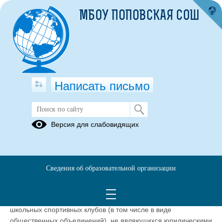
МБОУ ПОПОВСКАЯ СОШ
Написать письмо
Спортивный клуб "Юниор"
Версия для слабовидящих
Сведения об образовательной организации
Приказ Министерства Просвещения РФ от 23.03.2020 №
117 "Об утверждении Порядка осуществления деятельности
школьных спортивных клубов (в том числе в виде
общественных объединений), не являющихся юридическими