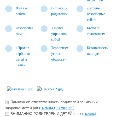
Для вас
В помощь
Детские
ребята
родителям
безопасные
сайты
Безопасная
Учимся
Бытовой
зима
управлять
травматизм
собой
«Против
Терроризм-
Безопасность
вербовки
угроза
на воде
детей в
обществу
Сети»
Памятка об ответственности родителей за жизнь и
здоровье детей.pdf
(скачать)
(посмотреть)
ВНИМАНИЮ РОДИТЕЛЕЙ И ДЕТЕЙ.docx
(скачать)