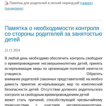
Памятка для родителей в летний период.pdf
(скачать)
(посмотреть)
Памятка о необходимости контроля
со стороны родителей за занятостью
детей
22.11.2024
В
любой
день
необходимо
обеспечить
контроль
свободног
о
времяпровождения несовершеннолетних детей, принять
исчерпывающие
меры по организации полезной занятости
учащихся. Обратить
внимание
родителей
(законных
представителей)
на
необхо
димость
принятия
исчерпывающих мер по комплексной
безопасности детей. Отсутствие
должного родительского
контроля за свободным времяпровождением детей
может стать причиной, способствующей чрезвычайному
происшествию с
участием несовершеннолетних.