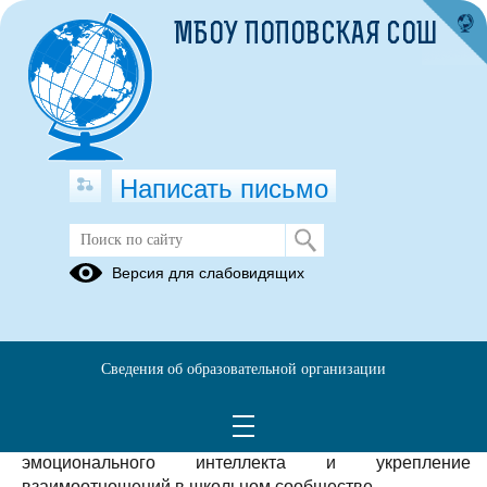
МБОУ ПОПОВСКАЯ СОШ
Написать письмо
Неделя психологии
Версия для слабовидящих
03.12.2025
Неделя психологии
С 17 по 24 ноября в нашей школе прошла
Сведения об образовательной организации
традиционная Неделя психологии — яркое и
насыщенное событие, нацеленное на создание
благоприятного психологического климата, развитие
эмоционального интеллекта и укрепление
взаимоотношений в школьном сообществе.