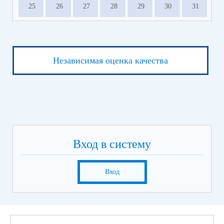
25
26
27
28
29
30
31
Независимая оценка качества
Вход в систему
Вход