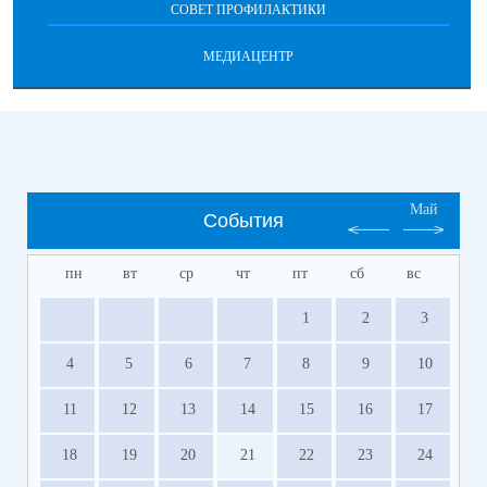
СОВЕТ ПРОФИЛАКТИКИ
МЕДИАЦЕНТР
Май
События
пн
вт
ср
чт
пт
сб
вс
1
2
3
4
5
6
7
8
9
10
11
12
13
14
15
16
17
18
19
20
21
22
23
24