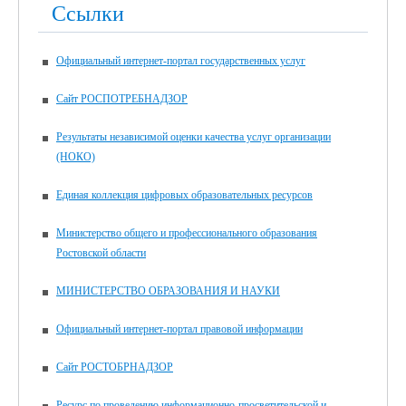
Ссылки
Официальный интернет-портал государственных услуг
Сайт РОСПОТРЕБНАДЗОР
Результаты независимой оценки качества услуг организации
(НОКО)
Единая коллекция цифровых образовательных ресурсов
Министерство общего и профессионального образования
Ростовской области
МИНИСТЕРСТВО ОБРАЗОВАНИЯ И НАУКИ
Официальный интернет-портал правовой информации
Сайт РОСТОБРНАДЗОР
Ресурс по проведению информационно-просветительской и